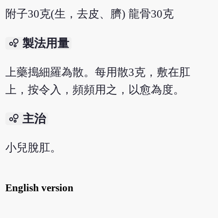
附子30克(生，去皮、臍) 龍骨30克
bubble_chart
製法用量
上藥搗細羅為散。每用散3克，敷在肛
上，按令入，頻頻用之，以愈為度。
bubble_chart
主治
小兒脫肛。
English version