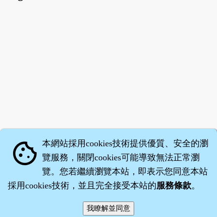
本網站採用cookies技術提供優質、安全的瀏
cookie
覽服務，關閉cookies可能導致無法正常瀏
覽。您若繼續瀏覽本站，即表示您同意本站
採用cookies技術，並且完全接受本站的
服務條款
。
智橐‧
醫砭
‧
沈藥子
©2008～2026