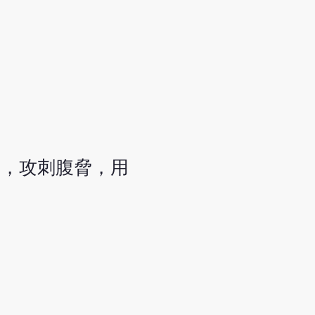
痛，攻刺腹脅，用