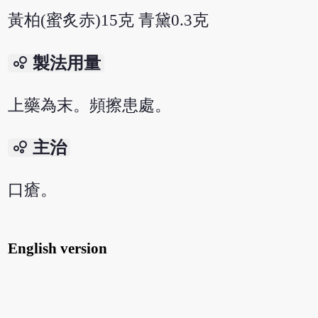
黃柏(蜜炙赤)15克 青黛0.3克
bubble_chart
製法用量
上藥為末。頻擦患處。
bubble_chart
主治
口瘡。
English version