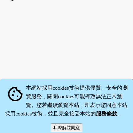
本網站採用cookies技術提供優質、安全的瀏
cookie
覽服務，關閉cookies可能導致無法正常瀏
覽。您若繼續瀏覽本站，即表示您同意本站
採用cookies技術，並且完全接受本站的
服務條款
。
智橐‧
醫砭
‧
沈藥子
©2008～2026