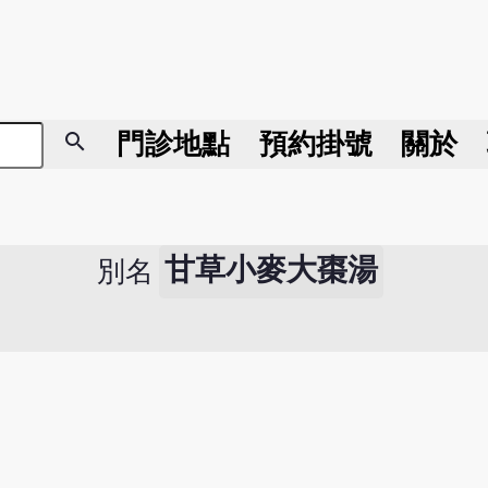
search
門診地點
預約掛號
關於
甘草小麥大棗湯
別名