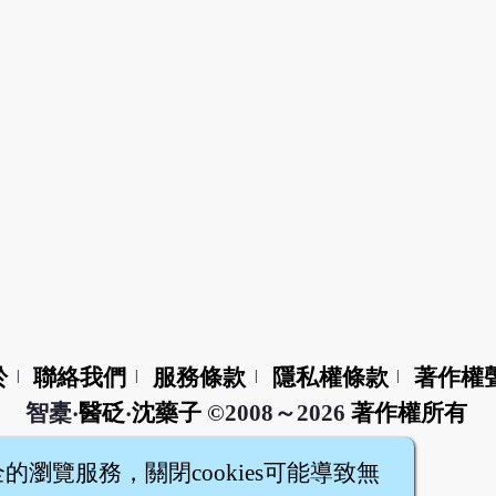
於
聯絡我們
服務條款
隱私權條款
著作權
|
|
|
|
智橐‧
醫砭
‧
沈藥子
©2008～2026
著作權所有
全的瀏覽服務，關閉cookies可能導致無