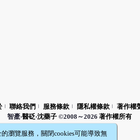
於
聯絡我們
服務條款
隱私權條款
著作權
|
|
|
|
智橐‧
醫砭
‧
沈藥子
©2008～2026
著作權所有
全的瀏覽服務，關閉cookies可能導致無