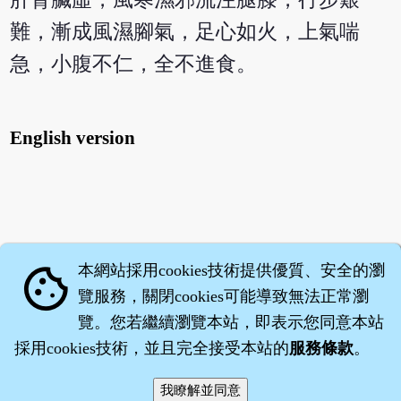
難，漸成風濕腳氣，足心如火，上氣喘
急，小腹不仁，全不進食。
English version
本網站採用cookies技術提供優質、安全的瀏
cookie
覽服務，關閉cookies可能導致無法正常瀏
覽。您若繼續瀏覽本站，即表示您同意本站
採用cookies技術，並且完全接受本站的
服務條款
。
智橐‧
醫砭
‧
沈藥子
©2008～2026