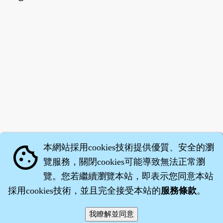
本網站採用cookies技術提供優質、安全的瀏
cookie
覽服務，關閉cookies可能導致無法正常瀏
覽。您若繼續瀏覽本站，即表示您同意本站
採用cookies技術，並且完全接受本站的
服務條款
。
智橐‧
醫砭
‧
沈藥子
©2008～2026