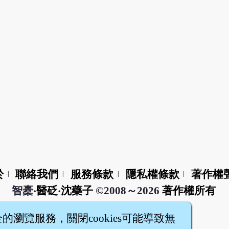
於
聯絡我們
服務條款
隱私權條款
著作權
|
|
|
|
智橐‧
醫砭
‧
沈藥子
©2008～2026
著作權所有
全的瀏覽服務，關閉cookies可能導致無