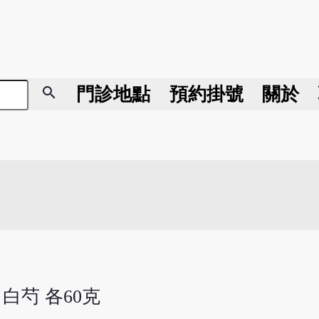
search
門診地點
預約掛號
關於
 白芍 各60克