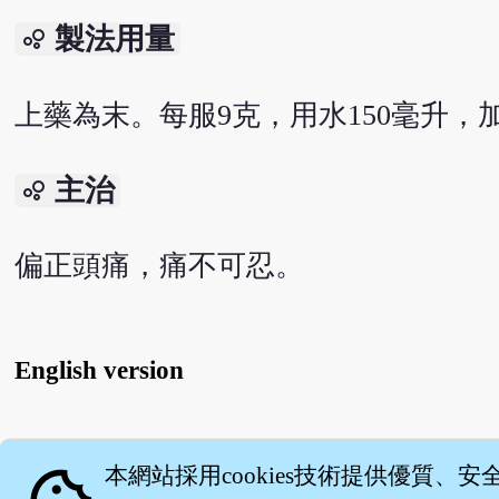
製法用量
bubble_chart
上藥為末。每服9克，用水150毫升，
主治
bubble_chart
偏正頭痛，痛不可忍。
English version
關
本網站採用cookies技術提供優質、安