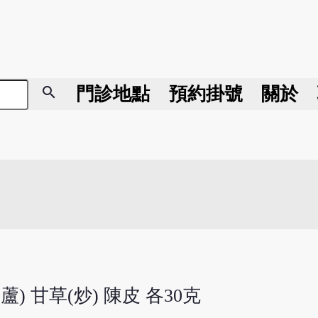
search
門診地點
預約掛號
關於
蘆) 甘草(炒) 陳皮 各30克