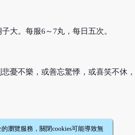
子大。每服6～7丸，每日五次。
則悲憂不樂，或善忘驚悸，或喜笑不休
全的瀏覽服務，關閉cookies可能導致無