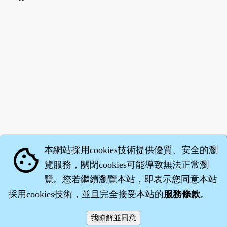
本網站採用cookies技術提供優質、安全的瀏
cookie
覽服務，關閉cookies可能導致無法正常瀏
覽。您若繼續瀏覽本站，即表示您同意本站
採用cookies技術，並且完全接受本站的
服務條款
。
智橐‧
醫砭
‧
沈藥子
©2008～2026