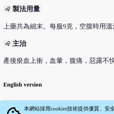
製法用量
bubble_chart
上藥共為細末。每服9克，空腹時用溫
主治
bubble_chart
產後瘀血上衝，血暈，腹痛，惡露不
English version
關
本網站採用cookies技術提供優質、安