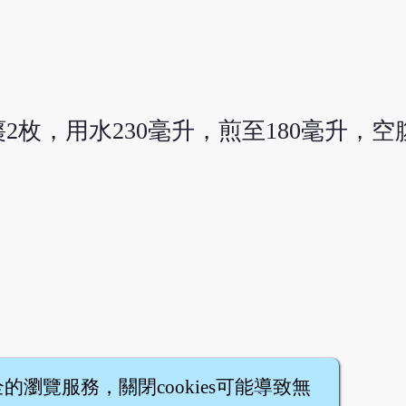
2枚，用水230毫升，煎至180毫升，空
全的瀏覽服務，關閉cookies可能導致無