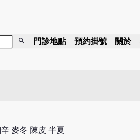
search
門診地點
預約掛號
關於
細辛 麥冬 陳皮 半夏