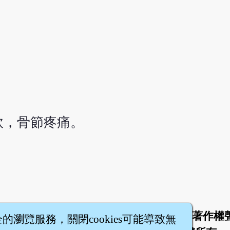
軟，骨節疼痛。
於
聯絡我們
服務條款
隱私權條款
著作權
|
|
|
|
全的瀏覽服務，關閉cookies可能導致無