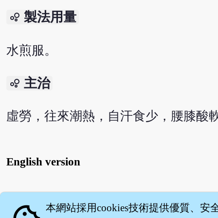
製法用量
bubble_chart
水煎服。
主治
bubble_chart
虛勞，往來潮熱，自汗食少，腰膝酸
English version
關
本網站採用cookies技術提供優質、安