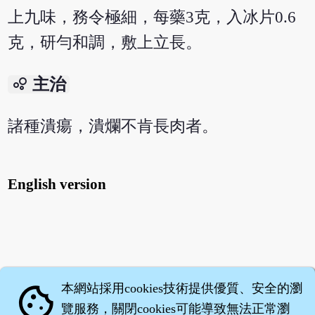
上九味，務令極細，每藥3克，入冰片0.6
克，研勻和調，敷上立長。
bubble_chart
主治
諸種潰瘍，潰爛不肯長肉者。
English version
本網站採用cookies技術提供優質、安全的瀏
cookie
覽服務，關閉cookies可能導致無法正常瀏