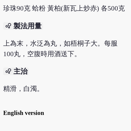
珍珠90克 蛤粉 黃柏(新瓦上炒赤) 各500克
bubble_chart
製法用量
上為末，水泛為丸，如梧桐子大。每服
100丸，空腹時用酒送下。
bubble_chart
主治
精滑，白濁。
English version