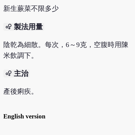
新生蕨菜不限多少
bubble_chart
製法用量
陰乾為細散。每次，6～9克，空腹時用陳
米飲調下。
bubble_chart
主治
產後痢疾。
English version