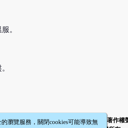
溫服。
盤。
於
聯絡我們
服務條款
隱私權條款
著作權
|
|
|
|
全的瀏覽服務，關閉cookies可能導致無