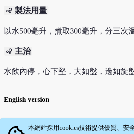
製法用量
bubble_chart
以水500毫升，煮取300毫升，分三次
主治
bubble_chart
水飲內停，心下堅，大如盤，邊如旋
English version
關
本網站採用cookies技術提供優質、安