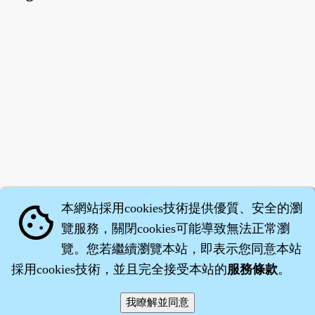
本網站採用cookies技術提供優質、安全的瀏
cookie
覽服務，關閉cookies可能導致無法正常瀏
覽。您若繼續瀏覽本站，即表示您同意本站
採用cookies技術，並且完全接受本站的
服務條款
。
智橐‧
醫砭
‧
沈藥子
©2008～2026