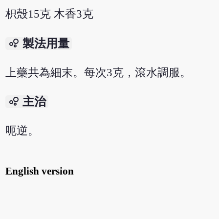
枳殼15克 木香3克
bubble_chart
製法用量
上藥共為細末。每次3克，滾水調服。
bubble_chart
主治
呃逆。
English version