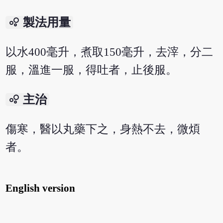
bubble_chart
製法用量
以水400毫升，煮取150毫升，去滓，分二
服，溫進一服，得吐者，止後服。
bubble_chart
主治
傷寒，醫以丸藥下之，身熱不去，微煩
者。
English version