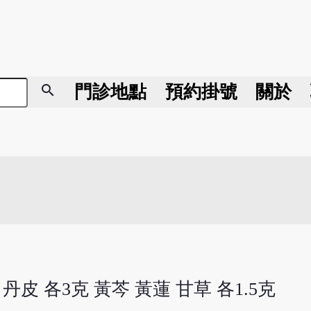
search
門診地點
預約掛號
關於
丹皮 各3克 黃芩 黃蓮 甘草 各1.5克