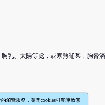
。
、胸乳、太陽等處，或寒熱晡甚，胸脅
全的瀏覽服務，關閉cookies可能導致無