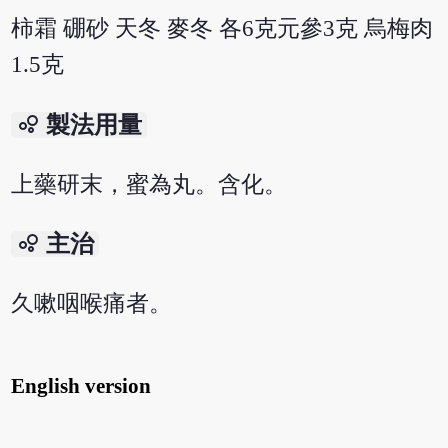
柿霜 硼砂 天冬 麥冬 各6克元參3克 烏梅肉
1.5克
bubble_chart
製法用量
上藥研末，蜜為丸。含化。
bubble_chart
主治
久嗽咽喉痛者。
English version