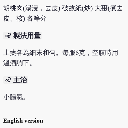
胡桃肉(湯浸，去皮) 破故紙(炒) 大棗(煮去
皮、核) 各等分
bubble_chart
製法用量
上藥各為細末和勻。每服6克，空腹時用
溫酒調下。
bubble_chart
主治
小腸氣。
English version