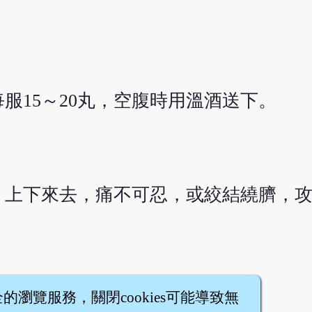
服15～20丸，空腹時用溫酒送下。
，上下來去，痛不可忍，或絞結繞臍，
全的瀏覽服務，關閉cookies可能導致無