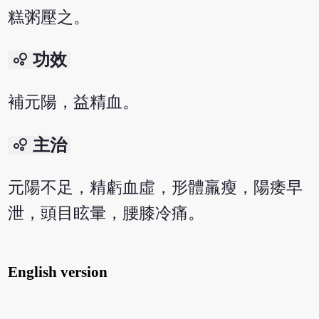
糕粥壓之。
bubble_chart
功效
補元陽，益精血。
bubble_chart
主治
元陽不足，精虧血虛，形體羸瘦，陽痿早
泄，頭目眩暈，腰膝冷痛。
English version