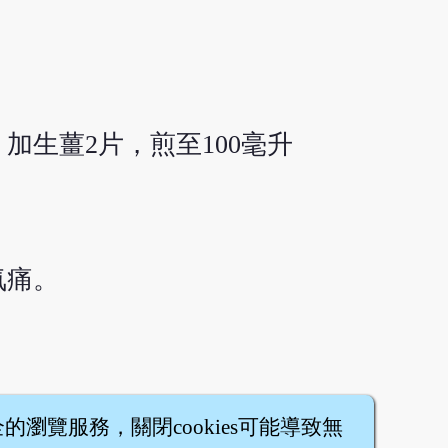
加生薑2片，煎至100毫升
氣痛。
全的瀏覽服務，關閉cookies可能導致無