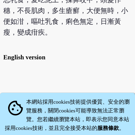
穗，不長肌肉，多生瘡癬，大便無時，小
便如泔，嘔吐乳食，痢色無定，日漸黃
瘦，變成疳疾。
English version
本網站採用cookies技術提供優質、安全的瀏
cookie
覽服務，關閉cookies可能導致無法正常瀏
覽。您若繼續瀏覽本站，即表示您同意本站
採用cookies技術，並且完全接受本站的
服務條款
。