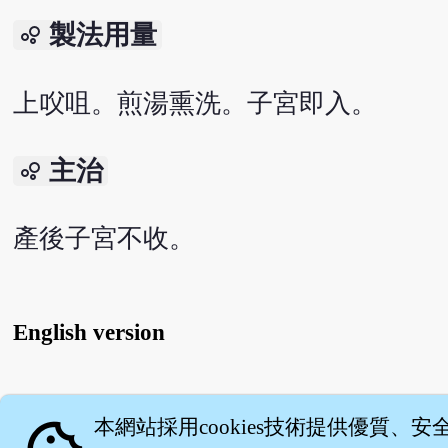
製法用量
bubble_chart
上㕮咀。煎湯熏洗。子宮即入。
主治
bubble_chart
產後子宮不收。
English version
關
本網站採用cookies技術提供優質、安