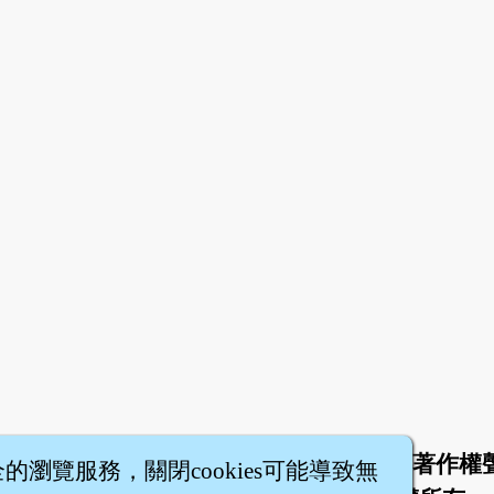
於
聯絡我們
服務條款
隱私權條款
著作權
|
|
|
|
全的瀏覽服務，關閉cookies可能導致無