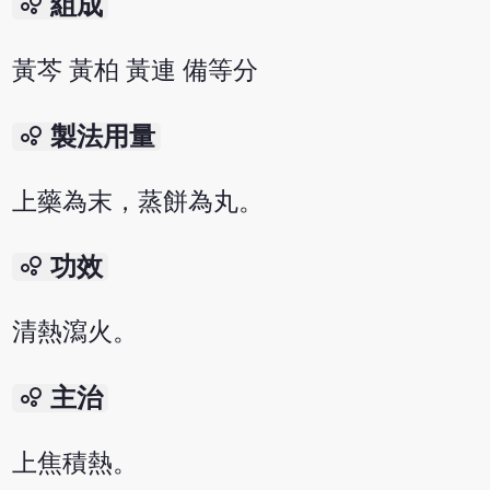
bubble_chart
組成
黃芩 黃柏 黃連 備等分
bubble_chart
製法用量
上藥為末，蒸餅為丸。
bubble_chart
功效
清熱瀉火。
bubble_chart
主治
上焦積熱。