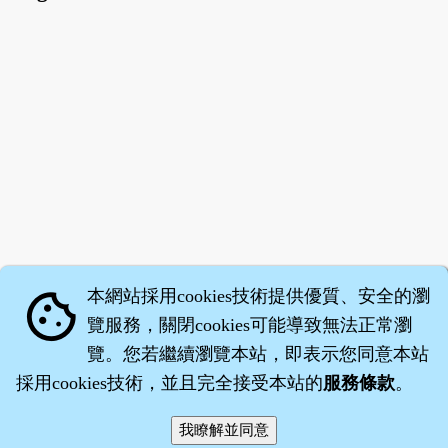
本網站採用cookies技術提供優質、安全的瀏
cookie
覽服務，關閉cookies可能導致無法正常瀏
覽。您若繼續瀏覽本站，即表示您同意本站
採用cookies技術，並且完全接受本站的
服務條款
。
智橐‧
醫砭
‧
沈藥子
©2008～2026