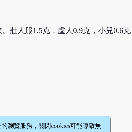
壯人服1.5克，虛人0.9克，小兒0.6
全的瀏覽服務，關閉cookies可能導致無