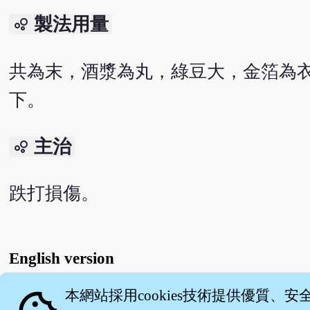
製法用量
bubble_chart
共為末，酒漿為丸，綠豆大，金箔為衣。
下。
主治
bubble_chart
跌打損傷。
English version
本網站採用cookies技術提供優質、安