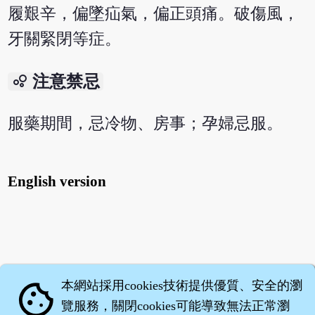
履艱辛，偏墜疝氣，偏正頭痛。破傷風，
牙關緊閉等症。
bubble_chart
注意禁忌
服藥期間，忌冷物、房事；孕婦忌服。
English version
本網站採用cookies技術提供優質、安全的瀏
cookie
覽服務，關閉cookies可能導致無法正常瀏