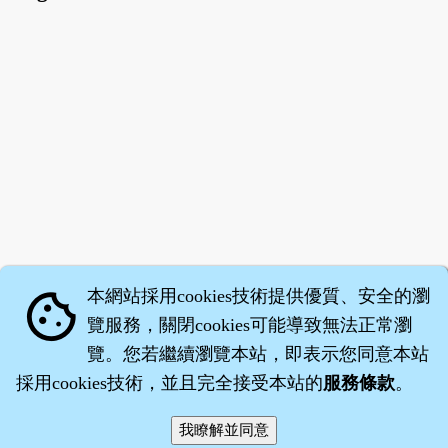
本網站採用cookies技術提供優質、安全的瀏
cookie
覽服務，關閉cookies可能導致無法正常瀏
覽。您若繼續瀏覽本站，即表示您同意本站
採用cookies技術，並且完全接受本站的
服務條款
。
智橐‧
醫砭
‧
沈藥子
©2008～2026