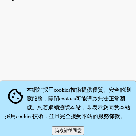
本網站採用cookies技術提供優質、安全的瀏
cookie
覽服務，關閉cookies可能導致無法正常瀏
覽。您若繼續瀏覽本站，即表示您同意本站
採用cookies技術，並且完全接受本站的
服務條款
。
智橐‧
醫砭
‧
沈藥子
©2008～2026