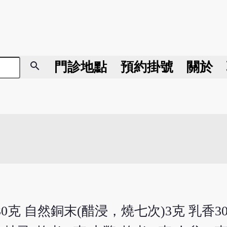
search
門診地點
預約掛號
關於
30克 自然銅末(醋浸，燒七次)3克 乳香30