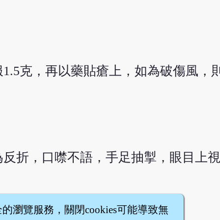
1.5克，再以藥貼瘡上，如為破傷風，則
為反折，口噤不語，手足抽掣，眼目上
全的瀏覽服務，關閉cookies可能導致無