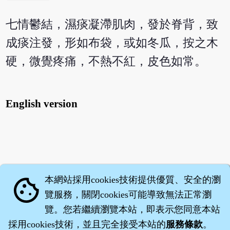
七情鬱結，濕痰凝滯肌肉，發於脊背，致
成痰注發，形如布袋，或如冬瓜，按之木
硬，微覺疼痛，不熱不紅，皮色如常。
English version
本網站採用cookies技術提供優質、安全的瀏
cookie
覽服務，關閉cookies可能導致無法正常瀏
覽。您若繼續瀏覽本站，即表示您同意本站
採用cookies技術，並且完全接受本站的
服務條款
。