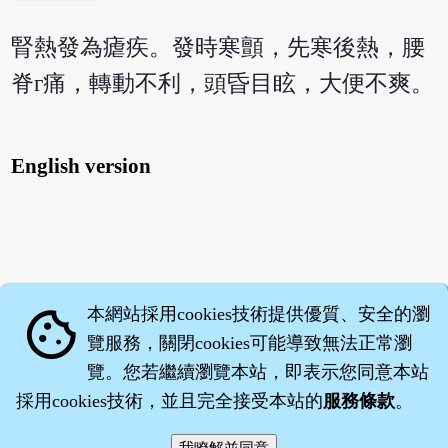
腎熱發為瘧疾。發時寒顫，先寒後熱，腰
脊г痛，轉動不利，頭昏目眩，大便不爽。
English version
本網站採用cookies技術提供優質、安全的瀏
cookie
覽服務，關閉cookies可能導致無法正常瀏
覽。您若繼續瀏覽本站，即表示您同意本站
採用cookies技術，並且完全接受本站的
服務條款
。