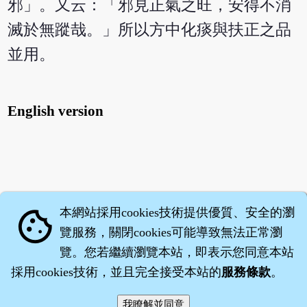
邪」。又云：「邪見正氣之旺，安得不消
滅於無蹤哉。」所以方中化痰與扶正之品
並用。
English version
本網站採用cookies技術提供優質、安全的瀏
cookie
覽服務，關閉cookies可能導致無法正常瀏
覽。您若繼續瀏覽本站，即表示您同意本站
採用cookies技術，並且完全接受本站的
服務條款
。