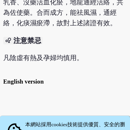
乳香、沒藥活血化瘀，地龍通經活絡，共
為佐使藥。合而成方，能祛風濕，通經
絡，化痰濕瘀滯，故對上述諸證有效。
bubble_chart
注意禁忌
凡陰虛有熱及孕婦均慎用。
English version
本網站採用cookies技術提供優質、安全的瀏