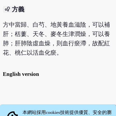
bubble_chart
方義
方中當歸、白芍、地黃養血滋陰，可以補
肝；栝蔞、天冬、麥冬生津潤燥，可以養
肺；肝肺陰虛血燥，則血行瘀滯，故配紅
花、桃仁以活血化瘀。
English version
本網站採用cookies技術提供優質、安全的瀏