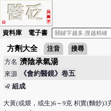
醫
砭
沈
藥
home
子
資料庫
電子書
方劑大全
注音
搜尋
濟陰承氣湯
方名
《會約醫鏡》卷五
來源
組成
bubble_chart
大黃(或煨，或生)6～9克 枳實(麵炒)3克