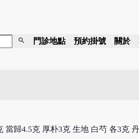
search
門診地點
預約掛號
關於
 當歸4.5克 厚朴3克 生地 白芍 各3克 