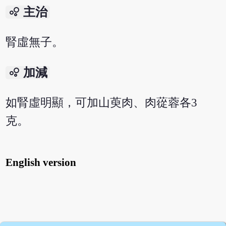
bubble_chart
主治
腎虛無子。
bubble_chart
加減
如腎虛明顯，可加山萸肉、肉蓯蓉各3
克。
English version