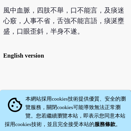
風中血脈，四肢不舉，口不能言，及痰迷
心竅，人事不省，舌強不能言語，痰涎壅
盛，口眼歪斜，半身不遂。
English version
本網站採用cookies技術提供優質、安全的瀏
cookie
覽服務，關閉cookies可能導致無法正常瀏
覽。您若繼續瀏覽本站，即表示您同意本站
採用cookies技術，並且完全接受本站的
服務條款
。