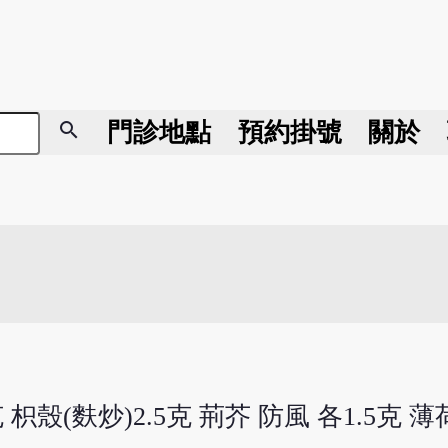
search
門診地點
預約掛號
關於
克 枳殼(麩炒)2.5克 荊芥 防風 各1.5克 薄