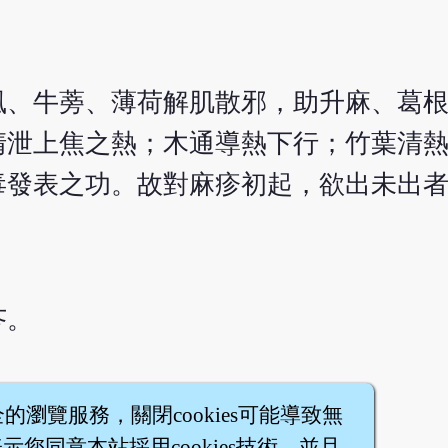
風、牛蒡、薄荷解肌散邪，助升麻、葛
清泄上焦之熱；木通導熱下行；竹葉清
毒發表之功。故對麻疹初起，欲出未出
芩。
全的瀏覽服務，關閉cookies可能導致無
您同意本站採用cookies技術，並且