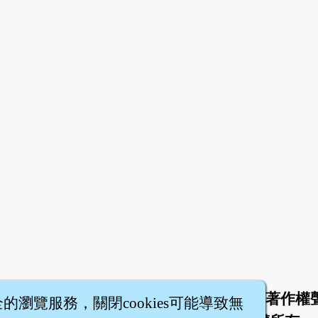
於
聯絡我們
服務條款
隱私權條款
著作權
|
|
|
|
全的瀏覽服務，關閉cookies可能導致無